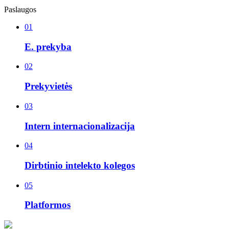
Paslaugos
01
E. prekyba
02
Prekyvietės
03
Intern internacionalizacija
04
Dirbtinio intelekto kolegos
05
Platformos