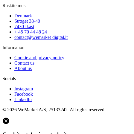
Raskite mus
Denmark
Strøget 38-40
7430 Ikast
+ 45 70 44 48 24
contact@wemarket-digital.lt
Information
Cookie and privacy policy
Contact us
About us
Socials
Instagram
Facebook
LinkedIn
© 2026 WeMarket A/S, 25133242. All rights reserved.