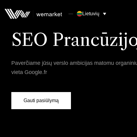
Lietuvių
SEO Prancūzijo
Paverčiame jūsų verslo ambicijas matomu organiniu
vieta Google.fr
Gauti pasiūlymą