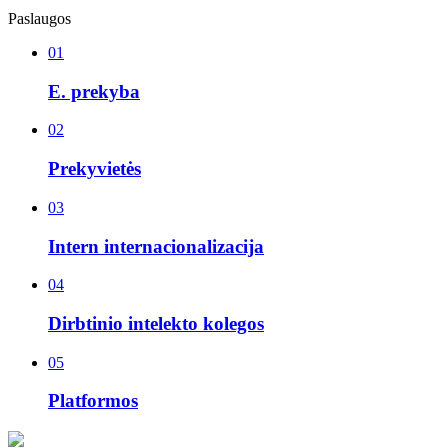
Paslaugos
01
E. prekyba
02
Prekyvietės
03
Intern internacionalizacija
04
Dirbtinio intelekto kolegos
05
Platformos