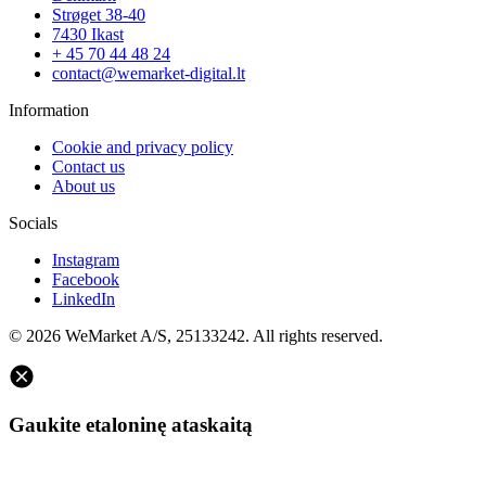
Strøget 38-40
7430 Ikast
+ 45 70 44 48 24
contact@wemarket-digital.lt
Information
Cookie and privacy policy
Contact us
About us
Socials
Instagram
Facebook
LinkedIn
© 2026 WeMarket A/S, 25133242. All rights reserved.
Gaukite etaloninę ataskaitą