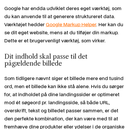
Google har endda udviklet deres eget værktøj, som
du kan anvende til at generere struktureret data.
Værktøjet hedder
Google Markup Helper
. Her kan du
se dit eget website, mens at du tilføjer din markup.
Dette er et brugervenligt værktøj, som virker.
Dit indhold skal passe til det
pågældende billede
Som tidligere nævnt siger et billede mere end tusind
ord, men et billede kan ikke stå alene. Hvis du sørger
for, at indholdet på dine landingssider er optimeret
mod ét søgeord pr. landingsside, så både URL,
overskrift, tekst og billedet passer sammen, er det
den perfekte kombination, der kan være med til at
fremhæve dine produkter eller ydelser i de organiske