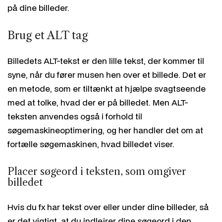
på dine billeder.
Brug et ALT tag
Billedets ALT-tekst er den lille tekst, der kommer til
syne, når du fører musen hen over et billede. Det er
en metode, som er tiltænkt at hjælpe svagtseende
med at tolke, hvad der er på billedet. Men ALT-
teksten anvendes også i forhold til
søgemaskineoptimering, og her handler det om at
fortælle søgemaskinen, hvad billedet viser.
Placer søgeord i teksten, som omgiver
billedet
Hvis du fx har tekst over eller under dine billeder, så
er det vigtigt, at du indlejrer dine søgeord i den