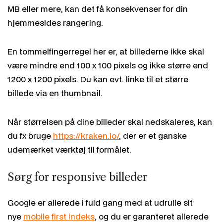
MB eller mere, kan det få konsekvenser for din
hjemmesides rangering.
En tommelfingerregel her er, at billederne ikke skal
være mindre end 100 x 100 pixels og ikke større end
1200 x 1200 pixels. Du kan evt. linke til et større
billede via en thumbnail.
Når størrelsen på dine billeder skal nedskaleres, kan
du fx bruge
https://kraken.io/
, der er et ganske
udemærket værktøj til formålet.
Sørg for responsive billeder
Google er allerede i fuld gang med at udrulle sit
nye
mobile first indeks
, og du er garanteret allerede