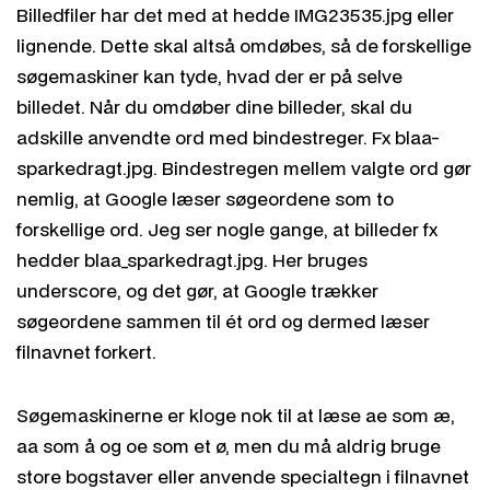
Billedfiler har det med at hedde IMG23535.jpg eller
lignende. Dette skal altså omdøbes, så de forskellige
søgemaskiner kan tyde, hvad der er på selve
billedet. Når du omdøber dine billeder, skal du
adskille anvendte ord med bindestreger. Fx blaa-
sparkedragt.jpg. Bindestregen mellem valgte ord gør
nemlig, at Google læser søgeordene som to
forskellige ord. Jeg ser nogle gange, at billeder fx
hedder blaa_sparkedragt.jpg. Her bruges
underscore, og det gør, at Google trækker
søgeordene sammen til ét ord og dermed læser
filnavnet forkert.
Søgemaskinerne er kloge nok til at læse ae som æ,
aa som å og oe som et ø, men du må aldrig bruge
store bogstaver eller anvende specialtegn i filnavnet