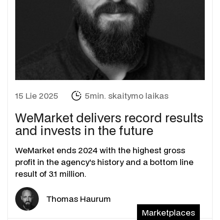
15 Lie 2025
5min. skaitymo laikas
WeMarket delivers record results
and invests in the future
WeMarket ends 2024 with the highest gross
profit in the agency's history and a bottom line
result of 3.1 million.
Thomas Haurum
Marketplaces