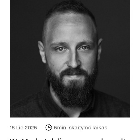
15 Lie 2025
5min. skaitymo laikas