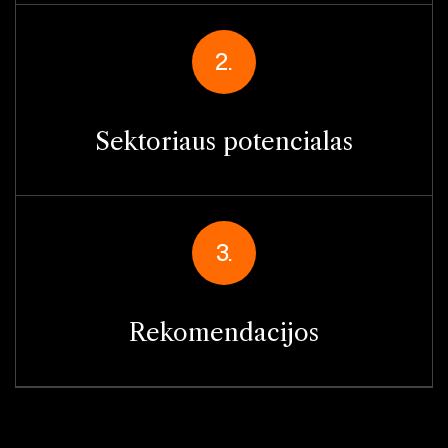
2.
Sektoriaus potencialas
3.
Rekomendacijos