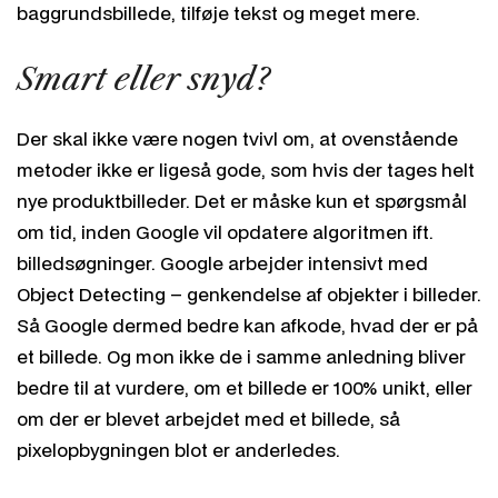
baggrundsbillede, tilføje tekst og meget mere.
Smart eller snyd?
Der skal ikke være nogen tvivl om, at ovenstående
metoder ikke er ligeså gode, som hvis der tages helt
nye produktbilleder. Det er måske kun et spørgsmål
om tid, inden Google vil opdatere algoritmen ift.
billedsøgninger. Google arbejder intensivt med
Object Detecting – genkendelse af objekter i billeder.
Så Google dermed bedre kan afkode, hvad der er på
et billede. Og mon ikke de i samme anledning bliver
bedre til at vurdere, om et billede er 100% unikt, eller
om der er blevet arbejdet med et billede, så
pixelopbygningen blot er anderledes.