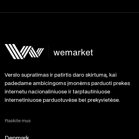
Verslo supratimas ir patirtis daro skirtumą, kai
padedame ambicingoms įmonėms parduoti prekes
internetu nacionaliniuose ir tarptautiniuose
internetiniuose parduotuvėse bei prekyvietėse.
Raskite mus
Denmark