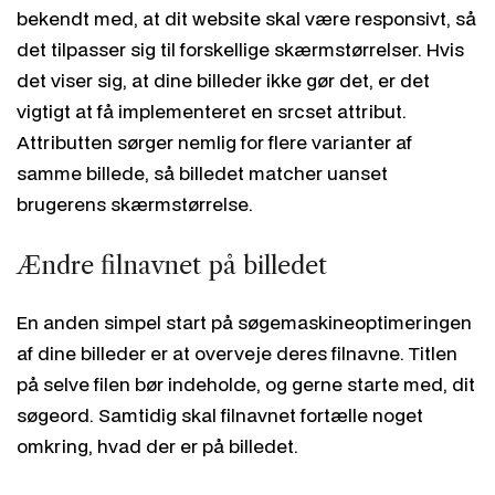
bekendt med, at dit website skal være responsivt, så
det tilpasser sig til forskellige skærmstørrelser. Hvis
det viser sig, at dine billeder ikke gør det, er det
vigtigt at få implementeret en
srcset attribut.
Attributten sørger nemlig for flere varianter af
samme billede, så billedet matcher uanset
brugerens skærmstørrelse.
Ændre filnavnet på billedet
En anden simpel start på søgemaskineoptimeringen
af dine billeder er at overveje deres filnavne. Titlen
på selve filen bør indeholde, og gerne starte med, dit
søgeord. Samtidig skal filnavnet fortælle noget
omkring, hvad der er på billedet.