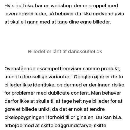
Hvis du f.eks. har en webshop, der er proppet med
leverandørbilleder, så behøver du ikke nødvendigvis
at skulle i gang med at tage dine egne billeder.
Billedet er lånt af danskoutlet.dk
Ovenstående eksempel fremviser samme produkt,
men i to forskellige varianter. I Googles øjne er de to
billeder ikke identiske, og dermed er der ingen risiko
for problemer med dublicate content. Man behøver
derfor ikke at skulle til at tage helt nye billeder for at
gøre et billede unikt, da det er nok at ændre
pixelopbygningen i forhold til originalen. Du kan bl.a.
arbejde med at skifte baggrundsfarve, skifte