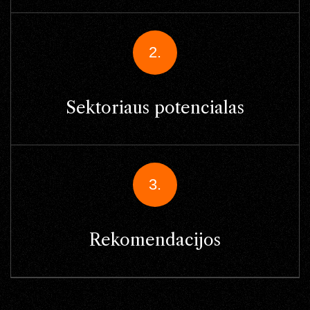
2.
Sektoriaus potencialas
3.
Rekomendacijos