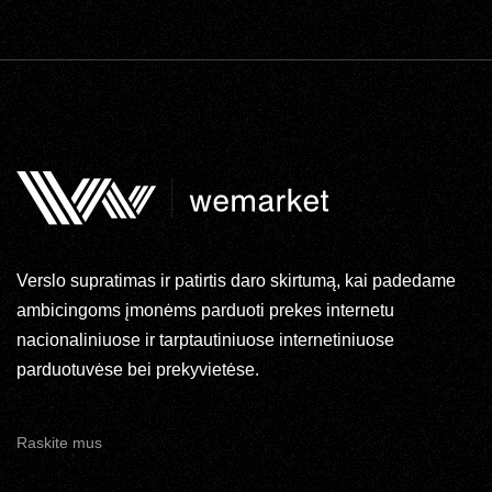
Verslo supratimas ir patirtis daro skirtumą, kai padedame
ambicingoms įmonėms parduoti prekes internetu
nacionaliniuose ir tarptautiniuose internetiniuose
parduotuvėse bei prekyvietėse.
Raskite mus