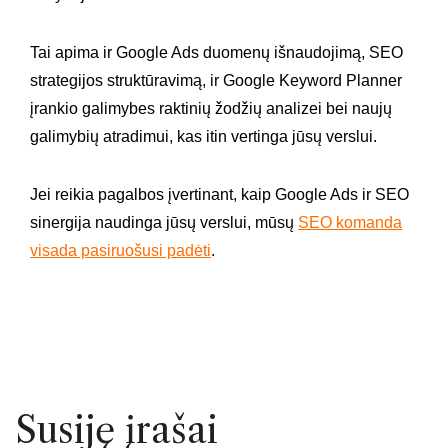
Tai apima ir Google Ads duomenų išnaudojimą, SEO
strategijos struktūravimą, ir Google Keyword Planner
įrankio galimybes raktinių žodžių analizei bei naujų
galimybių atradimui, kas itin vertinga jūsų verslui.
Jei reikia pagalbos įvertinant, kaip Google Ads ir SEO
sinergija naudinga jūsų verslui, mūsų
SEO komanda
visada pasiruošusi padėti
.
Susiję įrašai