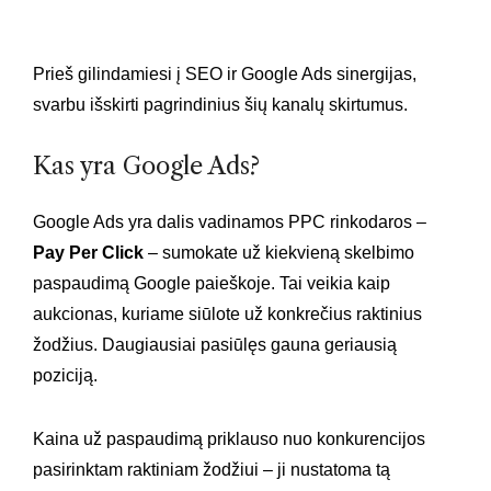
Prieš gilindamiesi į SEO ir Google Ads sinergijas,
svarbu išskirti pagrindinius šių kanalų skirtumus.
Kas yra Google Ads?
Google Ads yra dalis vadinamos PPC rinkodaros –
Pay
Per
Click
– sumokate už kiekvieną skelbimo
paspaudimą Google paieškoje. Tai veikia kaip
aukcionas, kuriame siūlote už konkrečius raktinius
žodžius. Daugiausiai pasiūlęs gauna geriausią
poziciją.
Kaina už paspaudimą priklauso nuo konkurencijos
pasirinktam raktiniam žodžiui – ji nustatoma tą