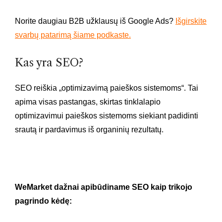
Norite daugiau B2B užklausų iš Google Ads?
Išgirskite
svarbų patarimą šiame podkaste.
Kas yra SEO?
SEO reiškia „optimizavimą paieškos sistemoms“. Tai
apima visas pastangas, skirtas tinklalapio
optimizavimui paieškos sistemoms siekiant padidinti
srautą ir pardavimus iš organinių rezultatų.
WeMarket dažnai apibūdiname SEO kaip trikojo
pagrindo kėdę: