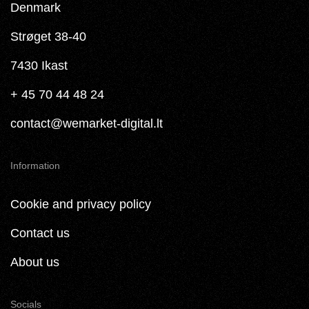
Denmark
Strøget 38-40
7430 Ikast
+ 45 70 44 48 24
contact@wemarket-digital.lt
Information
Cookie and privacy policy
Contact us
About us
Socials