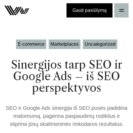
Gauti pasiūlymą
E-commerce
Marketplaces
Uncategorized
Sinergijos tarp SEO ir
Google Ads – iš SEO
perspektyvos
SEO ir Google Ads sinergija iš SEO pusės padidina
matomumą, pagerina paspaudimų rodiklius ir
stiprina jūsų skaitmeninės rinkodaros rezultatus.