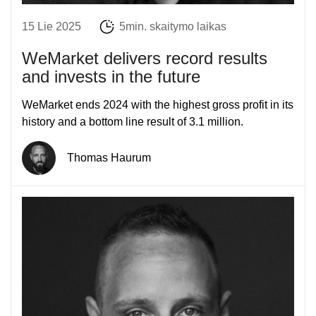
15 Lie 2025
5min. skaitymo laikas
WeMarket delivers record results
and invests in the future
WeMarket ends 2024 with the highest gross profit in its
history and a bottom line result of 3.1 million.
Thomas Haurum