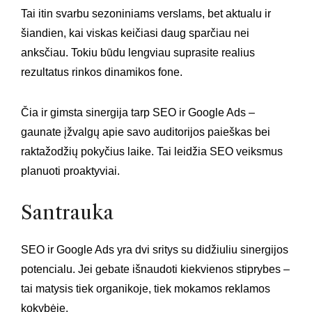
Tai itin svarbu sezoniniams verslams, bet aktualu ir
šiandien, kai viskas keičiasi daug sparčiau nei
anksčiau. Tokiu būdu lengviau suprasite realius
rezultatus rinkos dinamikos fone.
Čia ir gimsta sinergija tarp SEO ir Google Ads –
gaunate įžvalgų apie savo auditorijos paieškas bei
raktažodžių pokyčius laike. Tai leidžia SEO veiksmus
planuoti proaktyviai.
Santrauka
SEO ir Google Ads yra dvi sritys su didžiuliu sinergijos
potencialu. Jei gebate išnaudoti kiekvienos stiprybes –
tai matysis tiek organikoje, tiek mokamos reklamos
kokybėje.