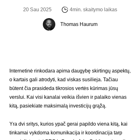
20 Sau 2025
4min. skaitymo laikas
Thomas Haurum
Internetinė rinkodara apima daugybę skirtingų aspektų,
o kartais gali atrodyti, kad viskas susilieja. Tačiau
būtent čia prasideda tikrosios vertės kūrimas jūsų
verslui. Kai visi kanalai veikia išvien ir palaiko vienas
kitą, pasiekiate maksimalą investicijų grąžą.
Yra dvi sritys, kurios ypač gerai papildo viena kitą, kai
tinkamai vykdoma komunikacija ir koordinacija tarp