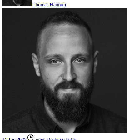
Thomas Haurum
15 Lie 2025
5min. skaitymo laikas