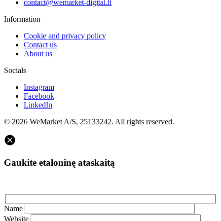
contact@wemarket-digital.lt
Information
Cookie and privacy policy
Contact us
About us
Socials
Instagram
Facebook
LinkedIn
© 2026 WeMarket A/S, 25133242. All rights reserved.
Gaukite etaloninę ataskaitą
Name
Website