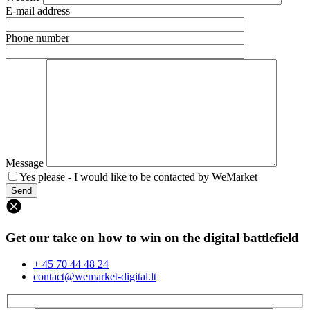
E-mail address
Phone number
Message
Yes please - I would like to be contacted by WeMarket
Get our take on how to win on the digital battlefield
+ 45 70 44 48 24
contact@wemarket-digital.lt