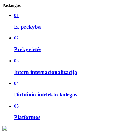
Paslaugos
01
E. prekyba
02
Prekyvietės
03
Intern internacionalizacija
04
Dirbtinio intelekto kolegos
05
Platformos