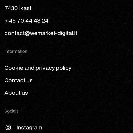
7430 Ikast
+ 45 70 44 48 24
contact@wemarket-digital.lt
Information
Cookie and privacy policy
Contact us
About us
Socials
Instagram