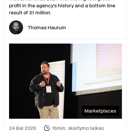
profit in the agency's history and a bottom line
result of 3.1 million.
Thomas Haurum
Marketplaces
24 Bal 2025
15min. skaitymo laikas