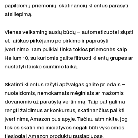
papildomų priemonių, skatinančių klientus parašyti
atsiliepimą.
Vienas veiksmingiausių būdų – automatizuotai siųsti
el. laiškus pirkėjams po pirkimo ir paprašyti
įvertinimo. Tam puikiai tinka tokios priemonės kaip
Helium 10, su kuriomis galite filtruoti klientų grupes ar
nustatyti laiško siuntimo laiką.
Skatinti klientus rašyti apžvalgas galite priedais –
nuolaidomis, nemokamais mėginiais ar mažomis
dovanomis už parašytą vertinimą. Taip pat galima
rengti žaidimus ar konkursus, skatinančius palikti
įvertinimą Amazon puslapyje. Tačiau atminkite, jog
tokios skatinimo iniciatyvos negali būti vykdomos
tiesiogiai Amazon produktų puslapiuose.