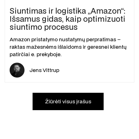
Siuntimas ir logistika „Amazon“:
Išsamus gidas, kaip optimizuoti
siuntimo procesus
Amazon pristatymo nustatymų perpratimas –
raktas mažesnėms išlaidoms ir geresnei klientų
patirčiai e. prekyboje.
Jens Vittrup
Žiūrėti visus įrašus