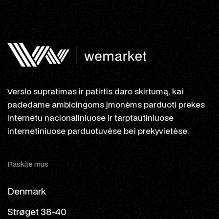
Verslo supratimas ir patirtis daro skirtumą, kai
padedame ambicingoms įmonėms parduoti prekes
internetu nacionaliniuose ir tarptautiniuose
internetiniuose parduotuvėse bei prekyvietėse.
Raskite mus
Denmark
Strøget 38-40