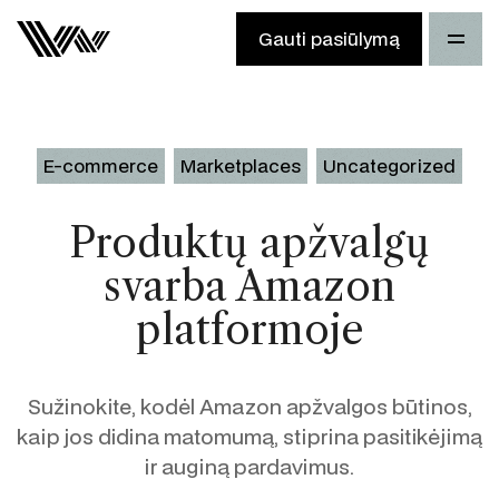
Gauti pasiūlymą
E-commerce
Marketplaces
Uncategorized
Produktų apžvalgų
svarba Amazon
platformoje
Sužinokite, kodėl Amazon apžvalgos būtinos,
kaip jos didina matomumą, stiprina pasitikėjimą
ir auginą pardavimus.