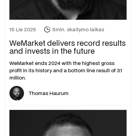
15 Lie 2025
5min. skaitymo laikas
WeMarket delivers record results
and invests in the future
WeMarket ends 2024 with the highest gross
profit in its history and a bottom line result of 3.1
million.
Thomas Haurum