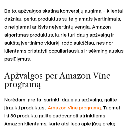
Be to, apžvalgos skatina konversijų augimą – klientai
dažniau perka produktus su teigiamais įvertinimais,
o neigiamai ar išvis neįvertintų vengia. Amazon
algoritmas produktus, kurie turi daug apžvalgų ir
aukštą įvertinimo vidurkį, rodo aukščiau, nes nori
klientams pristatyti populiariausius ir sėkmingiausius
pasiūlymus.
Apžvalgos per Amazon Vine
programą
Norėdami greitai surinkti daugiau apžvalgų, galite
įtraukti produktus į
Amazon Vine programą
. Tuomet
iki 30 produktų galite padovanoti atrinktiems
Amazon klientams, kurie atsilieps apie jūsų prekę.