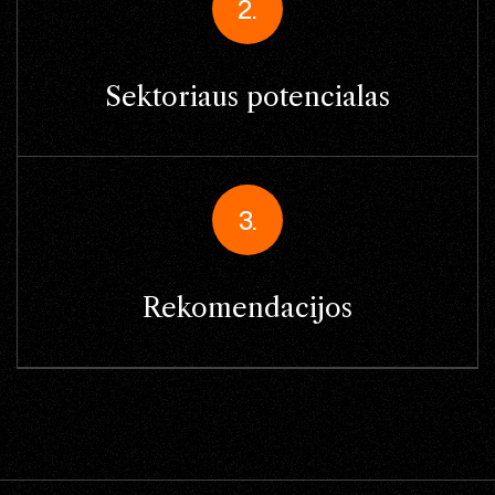
2.
Sektoriaus potencialas
3.
Rekomendacijos