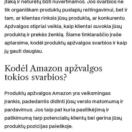
įtaką ir neturėtų būti nuvertinamos. Jos svarbios ne
tik organiškam produktų puslapių reitingavimui, bet ir
tam, ar klientas rinksis jūsų produktą, ar konkurento.
Apžvalgos stipriai veikia, kaip klientai suvokia jūsų
produktą ir prekės ženklą. Šiame tinklaraščio įraše
aptarsime, kodėl produktų apžvalgos svarbios ir kaip
jų gauti daugiau.
Kodėl Amazon apžvalgos
tokios svarbios?
Produktų apžvalgos Amazon yra veiksmingas
įrankis, padedantis didinti jūsų verslo matomumą ir
pardavimus. Jos taip pat kuria pasitikėjimą ir
patikimumą tarp potencialių klientų bei gerina jūsų
produktų pozicijas paieškoje.