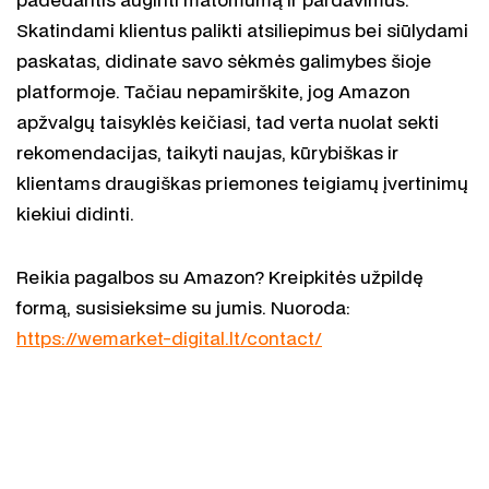
Skatindami klientus palikti atsiliepimus bei siūlydami
paskatas, didinate savo sėkmės galimybes šioje
platformoje. Tačiau nepamirškite, jog Amazon
apžvalgų taisyklės keičiasi, tad verta nuolat sekti
rekomendacijas, taikyti naujas, kūrybiškas ir
klientams draugiškas priemones teigiamų įvertinimų
kiekiui didinti.
Reikia pagalbos su Amazon? Kreipkitės užpildę
formą, susisieksime su jumis. Nuoroda:
https://wemarket-digital.lt/contact/